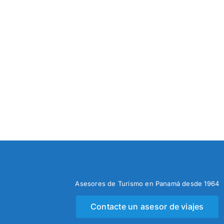
Asesores de Turismo en Panamá desde 1964
Contacte un asesor de viajes