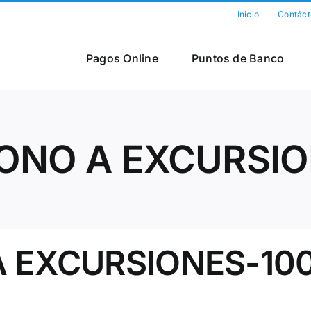
Inicio
Contáct
Pagos Online
Puntos de Banco
ONO A EXCURSIO
 EXCURSIONES-10