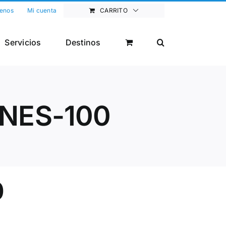
enos
Mi cuenta
CARRITO
Servicios
Destinos
NES-100
0