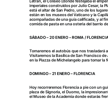
Letrán, el Coliseo (donde festejaba el empe
imperiales construidos por Julio Cesar, la 
está el altar de San Pedro, uno de los lugar
están en los museos del Vaticano y la Capil
acompañadas de una guía calificada, y al fi
comida de pasta en una osteria del barrio de
SÁBADO – 20 ENERO – ROMA / FLORENCI
Tomaremos el autobús que nos trasladará a F
Visitaremos la Basílica de San Francisco de
en la Piazza de Michelangelo para tomar la 
DOMINGO – 21 ENERO – FLORENCIA
Hoy recorreremos Florencia a pie con un guía d
plaza de Signoria, el Duomo, la impresionant
el Museo de la Academia donde estarás frent