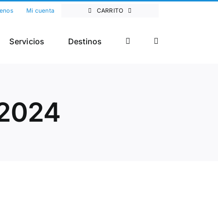
enos
Mi cuenta
CARRITO
Servicios
Destinos
 2024