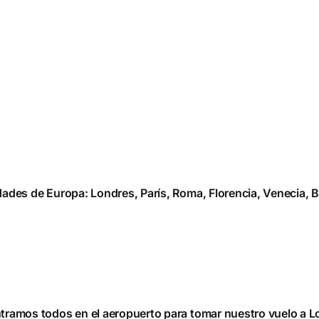
udades de Europa: Londres, París, Roma, Florencia, Venecia, 
ntramos todos en el aeropuerto para tomar nuestro vuelo a Lo