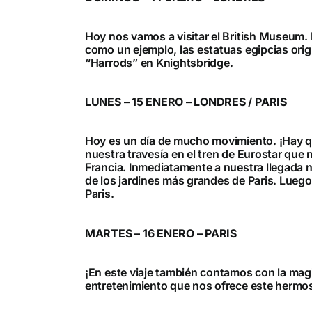
Hoy nos vamos a visitar el British Museum. 
como un ejemplo, las estatuas egipcias orig
“Harrods” en Knightsbridge.
LUNES – 15 ENERO – LONDRES / PARIS
Hoy es un día de mucho movimiento. ¡Hay qu
nuestra travesía en el tren de Eurostar que 
Francia. Inmediatamente a nuestra llegada 
de los jardines más grandes de Paris. Lueg
Paris.
MARTES – 16 ENERO – PARIS
¡En este viaje también contamos con la magi
entretenimiento que nos ofrece este hermoso