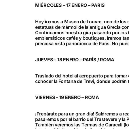
MIÉRCOLES – 17 ENERO – PARIS
Hoy iremos a Museo de Louvre, uno de los
estatuas de mármol de la antigua Grecia co
Continuamos nuestra gira pasando por los Ch
emblemáticos cafés y boutiques. Iremos tam
preciosa vista panorámica de Paris. No puede
JUEVES – 18 ENERO – PARÍS / ROMA
Traslado del hotel al aeropuerto para tomar e
conocer la Fontana de Trevi, donde podrán t
VIERNES – 19 ENERO – ROMA
¡Prepárate para un gran día! Saldremos a rea
pasaremos por el barrio del Trastevere y la 
También veremos las Termas de Caracali (los