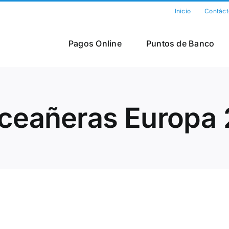
Inicio
Contáct
Pagos Online
Puntos de Banco
ceañeras Europa