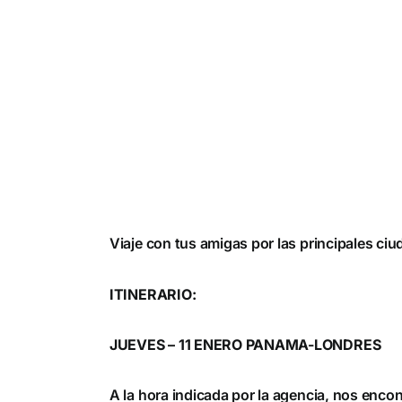
Viaje con tus amigas por las principales ci
ITINERARIO:
JUEVES – 11 ENERO PANAMA-LONDRES
A la hora indicada por la agencia, nos enco