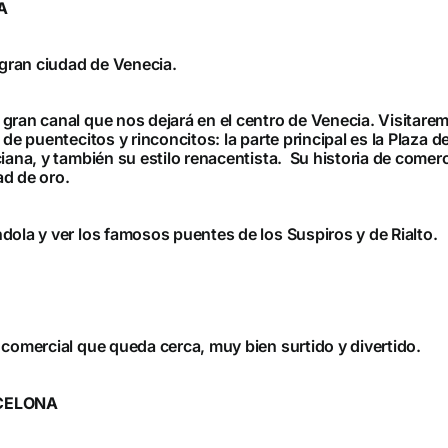
A
 gran ciudad de Venecia.
gran canal que nos dejará en el centro de Venecia. Visitare
 de puentecitos y rinconcitos: la parte principal es la Plaza
iana, y también su estilo renacentista. Su historia de comerc
ad de oro.
dola y ver los famosos puentes de los Suspiros y de Rialto.
 comercial que queda cerca, muy bien surtido y divertido.
RCELONA