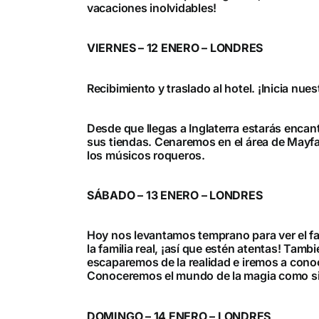
vacaciones inolvidables!
VIERNES – 12 ENERO – LONDRES
Recibimiento y traslado al hotel. ¡Inicia nue
Desde que llegas a Inglaterra estarás encan
sus tiendas. Cenaremos en el área de Mayfa
los músicos roqueros.
SÁBADO – 13 ENERO – LONDRES
Hoy nos levantamos temprano para ver el f
la familia real, ¡así que estén atentas! Tam
escaparemos de la realidad e iremos a conoc
Conoceremos el mundo de la magia como si fu
DOMINGO – 14 ENERO – LONDRES