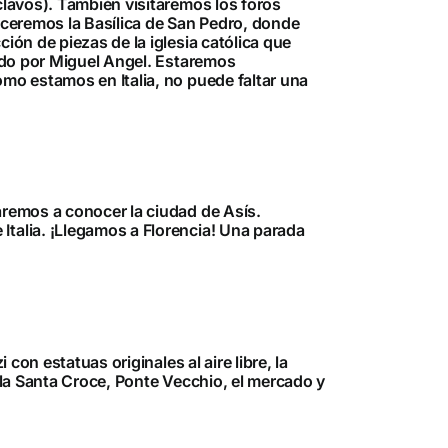
clavos). También visitaremos los foros
oceremos la Basílica de San Pedro, donde
ión de piezas de la iglesia católica que
tado por Miguel Angel. Estaremos
omo estamos en Italia, no puede faltar una
aremos a conocer la ciudad de Asís.
Italia. ¡Llegamos a Florencia! Una parada
con estatuas originales al aire libre, la
, la Santa Croce, Ponte Vecchio, el mercado y