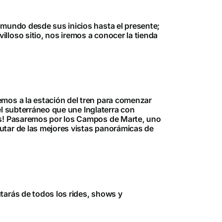
 mundo desde sus inicios hasta el presente;
lloso sitio, nos iremos a conocer la tienda
emos a la estación del tren para comenzar
nel subterráneo que une Inglaterra con
tos! Pasaremos por los Campos de Marte, uno
utar de las mejores vistas panorámicas de
tarás de todos los rides, shows y