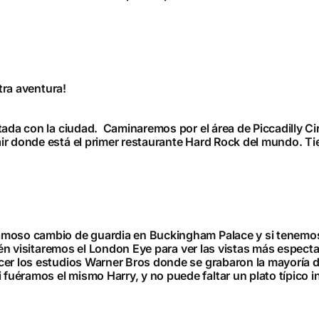
stra aventura!
tada con la ciudad. Caminaremos por el área de Piccadilly Ci
ir donde está el primer restaurante Hard Rock del mundo. T
amoso cambio de guardia en Buckingham Palace y si tenemo
bién visitaremos el London Eye para ver las vistas más espec
er los estudios Warner Bros donde se grabaron la mayoría de
éramos el mismo Harry, y no puede faltar un plato típico in