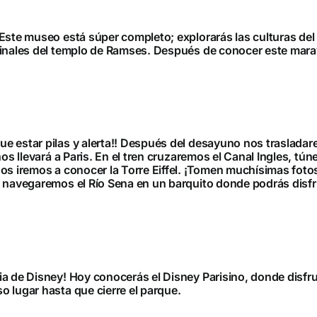
Este museo está súper completo; explorarás las culturas del
inales del templo de Ramses. Después de conocer este maravi
e estar pilas y alerta!! Después del desayuno nos trasladar
nos llevará a Paris. En el tren cruzaremos el Canal Ingles, tú
nos iremos a conocer la Torre Eiffel. ¡Tomen muchísimas fo
o navegaremos el Río Sena en un barquito donde podrás disfr
a de Disney! Hoy conocerás el Disney Parisino, donde disfru
 lugar hasta que cierre el parque.