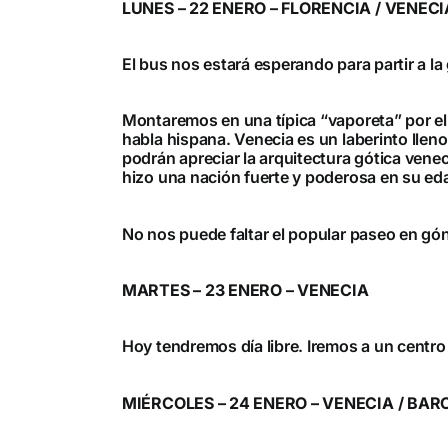
LUNES – 22 ENERO – FLORENCIA / VENECI
El bus nos estará esperando para partir a la
Montaremos en una típica “vaporeta” por el 
habla hispana. Venecia es un laberinto lleno
podrán apreciar la arquitectura gótica venec
hizo una nación fuerte y poderosa en su ed
No nos puede faltar el popular paseo en gón
MARTES – 23 ENERO – VENECIA
Hoy tendremos día libre. Iremos a un centro
MIÉRCOLES – 24 ENERO – VENECIA / BA