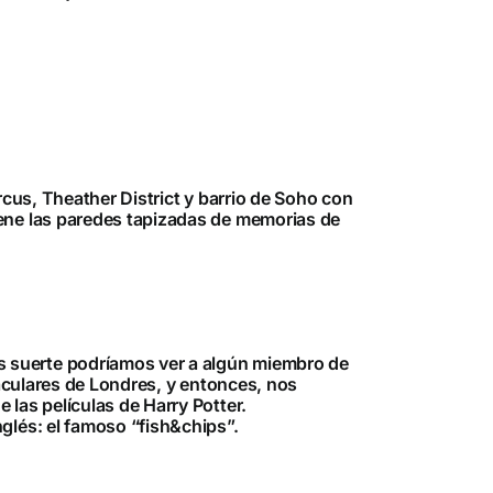
rcus, Theather District y barrio de Soho con
iene las paredes tapizadas de memorias de
s suerte podríamos ver a algún miembro de
taculares de Londres, y entonces, nos
 las películas de Harry Potter.
glés: el famoso “fish&chips”.