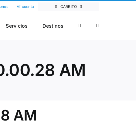
enos
Mi cuenta
CARRITO
Servicios
Destinos
10.00.28 AM
.28 AM