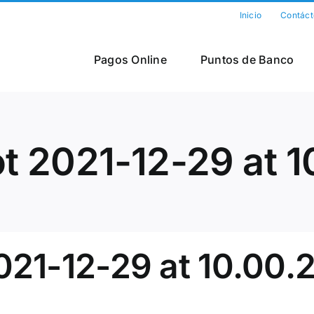
Inicio
Contáct
Pagos Online
Puntos de Banco
t 2021-12-29 at 
021-12-29 at 10.00