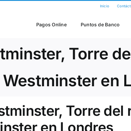
Inicio
Contáct
Pagos Online
Puntos de Banco
minster, Torre del
 Westminster en 
tminster, Torre del r
nster en Londres