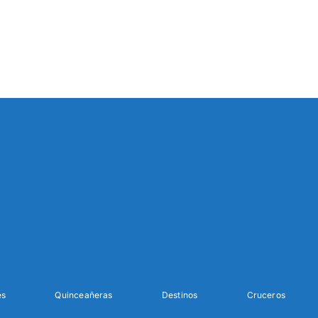
es
Quinceañeras
Destinos
Cruceros