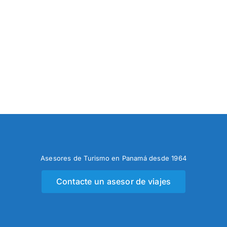
Asesores de Turismo en Panamá desde 1964
Contacte un asesor de viajes