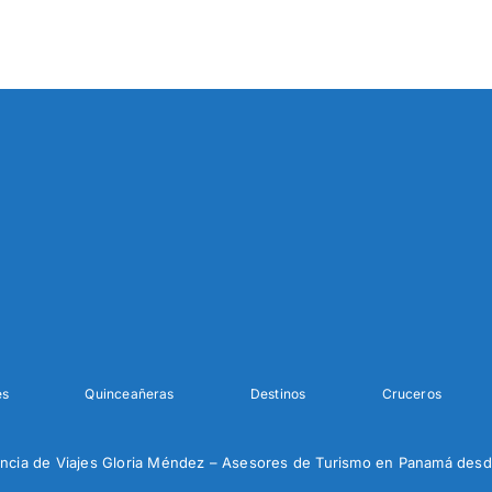
es
Quinceañeras
Destinos
Cruceros
ncia de Viajes Gloria Méndez – Asesores de Turismo en Panamá desd