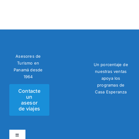
Asesores de
Turismo en
Un porcentaje de
Panamá desde
nuestras ventas
1964
apoya los
programas de
Contacte
Casa Esperanza
un
asesor
de viajes
Toggle