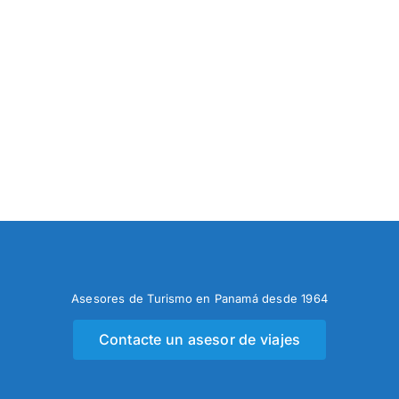
Asesores de Turismo en Panamá desde 1964
Contacte un asesor de viajes