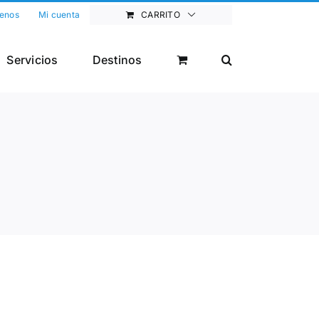
enos
Mi cuenta
CARRITO
Servicios
Destinos