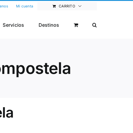
enos
Mi cuenta
CARRITO
Servicios
Destinos
ompostela
la