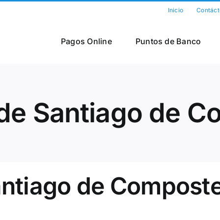
Inicio
Contáct
Pagos Online
Puntos de Banco
 de Santiago de C
antiago de Composte