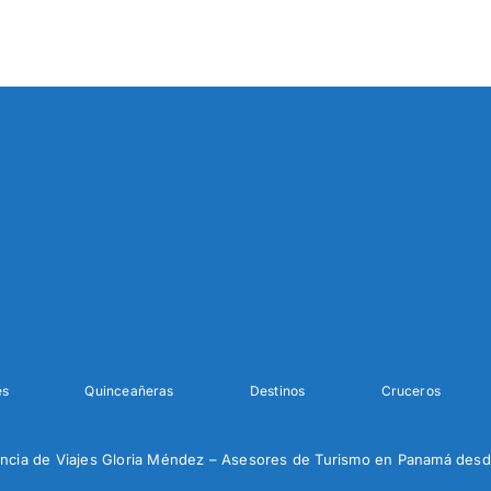
es
Quinceañeras
Destinos
Cruceros
ncia de Viajes Gloria Méndez – Asesores de Turismo en Panamá desd